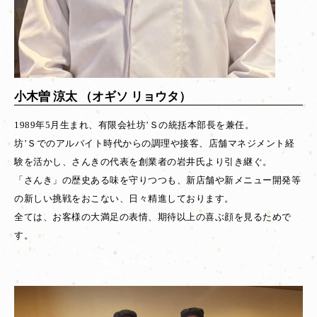
小木曽 涼太 （オギソ リョウタ）
1989年5月生まれ、有限会社坊’Ｓの統括本部長を兼任。
坊’Ｓでのアルバイト時代からの調理や接客、店舗マネジメント経
験を活かし、さんきの代表を創業者の岩井氏より引き継ぐ。
「さんき」の歴史ある味を守りつつも、新店舗や新メニュー開発等
の新しい挑戦をおこない、日々精進しております。
全ては、お客様の大満足の表情、期待以上の喜ぶ顔を見るためで
す。