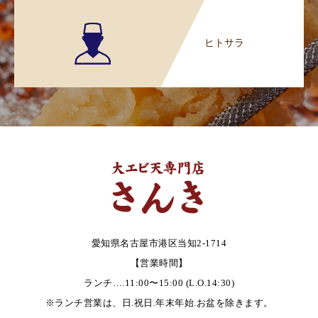
ヒトサラ
愛知県名古屋市港区当知2-1714
【営業時間】
ランチ….11:00〜15:00 (L.O.14:30)
※ランチ営業は、日.祝日.年末年始.お盆を除きます。