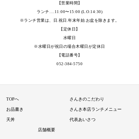
【営業時間】
ランチ….11:00〜15:00 (L.O.14:30)
※ランチ営業は、日.祝日.年末年始.お盆を除きます。
【定休日】
水曜日
※水曜日が祝日の場合木曜日が定休日
【電話番号】
052-384-5750
TOPへ
さんきのこだわり
お品書き
さんき本店ランチメニュー
天丼
代表あいさつ
店舗概要