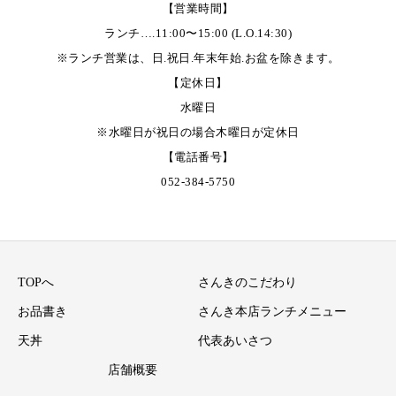
【営業時間】
ランチ….11:00〜15:00 (L.O.14:30)
※ランチ営業は、日.祝日.年末年始.お盆を除きます。
【定休日】
水曜日
※水曜日が祝日の場合木曜日が定休日
【電話番号】
052-384-5750
TOPへ
さんきのこだわり
お品書き
さんき本店ランチメニュー
天丼
代表あいさつ
店舗概要