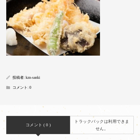
投稿者:
kzn-sanki
コメント:
0
トラックバックは利用できま
コメント ( 0 )
せん。