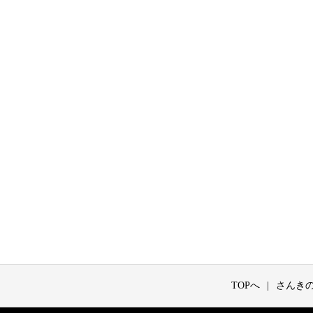
TOPへ
さんき