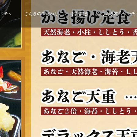
TOPへ
さんきのこだわり
お品書き
さんき本店ランチ