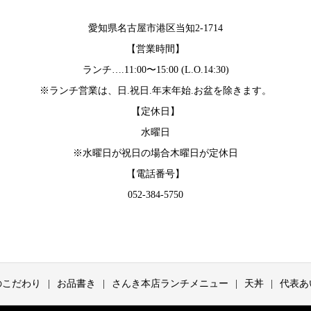
愛知県名古屋市港区当知2-1714
【営業時間】
ランチ….11:00〜15:00 (L.O.14:30)
※ランチ営業は、日.祝日.年末年始.お盆を除きます。
【定休日】
水曜日
※水曜日が祝日の場合木曜日が定休日
【電話番号】
052-384-5750
のこだわり
お品書き
さんき本店ランチメニュー
天丼
代表あ