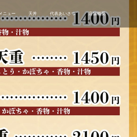
メニュー
天丼
代表あいさつ
店舗概要